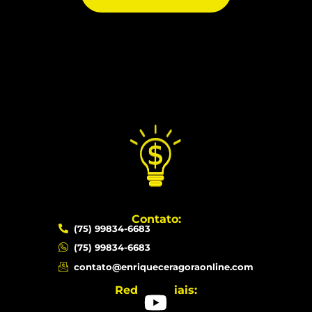
Contato:
(75) 99834-6683
(75) 99834-6683
contato@enriqueceragoraonline.com
Redes sociais: