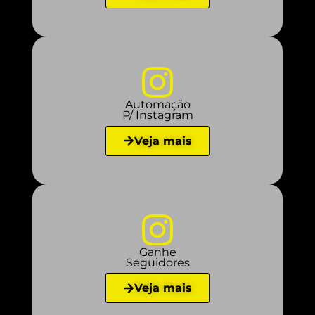
Automação
P/ Instagram
Veja mais
Ganhe
Seguidores
Veja mais