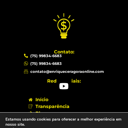
Contato:
(75) 99834-6683
(75) 99834-6683
contato@enriqueceragoraonline.com
Redes sociais:
Início
Transparência
Blog
Estamos usando cookies para oferecer a melhor experiência em
Sobre
nosso site.