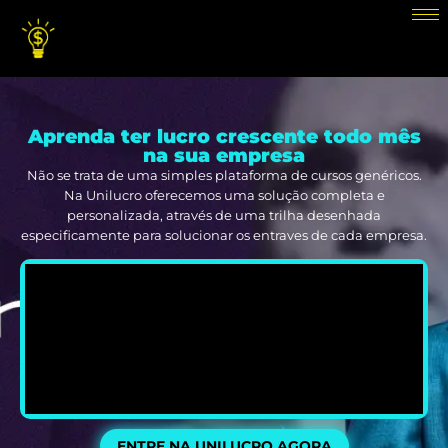
Aprenda ter lucro crescente todo mês
na sua empresa
Não se trata de uma simples plataforma de cursos genéricos.
Na Unilucro oferecemos uma solução completa e
personalizada, através de uma trilha desenhada
especificamente para solucionar os entraves de cada empresa.
ENTRE NA UNILUCRO AGORA