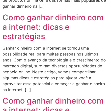
de produtos online Uma das formas mais populares de
ganhar dinheiro na […]
Como ganhar dinheiro com
a internet: dicas e
estratégias
Ganhar dinheiro com a internet se tornou uma
possibilidade real para muitas pessoas nos últimos
anos. Com o avanço da tecnologia e o crescimento do
mercado digital, surgiram diversas oportunidades de
negócio online. Neste artigo, vamos compartilhar
algumas dicas e estratégias para ajudar você a
aproveitar esse potencial e começar a ganhar dinheiro
na internet. […]
Como ganhar dinheiro com
a internet: dicas e