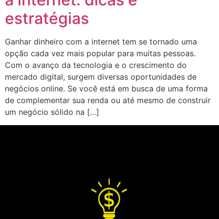
estratégias
Ganhar dinheiro com a internet tem se tornado uma
opção cada vez mais popular para muitas pessoas.
Com o avanço da tecnologia e o crescimento do
mercado digital, surgem diversas oportunidades de
negócios online. Se você está em busca de uma forma
de complementar sua renda ou até mesmo de construir
um negócio sólido na […]