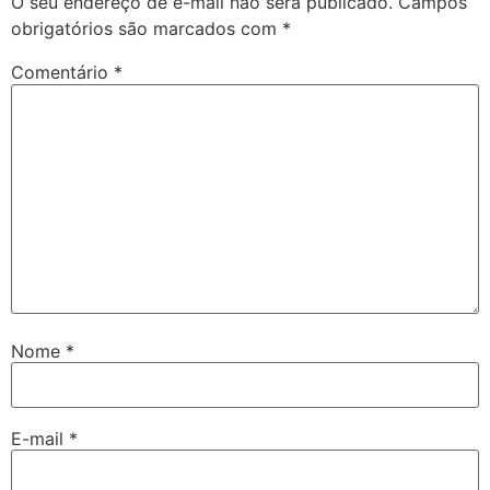
O seu endereço de e-mail não será publicado.
Campos
obrigatórios são marcados com
*
Comentário
*
Nome
*
E-mail
*